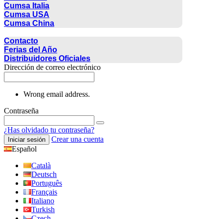
Cumsa Italia
Cumsa USA
Cumsa China
CONTACTO
Contacto
Ferias del Año
Distribuidores Oficiales
Dirección de correo electrónico
Wrong email address.
Contraseña
¿Has olvidado tu contraseña?
Crear una cuenta
Iniciar sesión
Español
Català
Deutsch
Português
Français
Italiano
Turkish
Czech