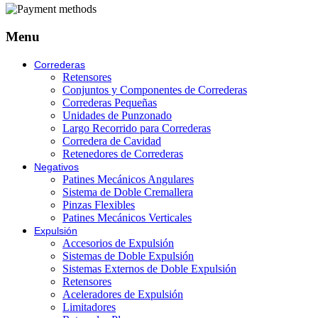
Menu
Correderas
Retensores
Conjuntos y Componentes de Correderas
Correderas Pequeñas
Unidades de Punzonado
Largo Recorrido para Correderas
Corredera de Cavidad
Retenedores de Correderas
Negativos
Patines Mecánicos Angulares
Sistema de Doble Cremallera
Pinzas Flexibles
Patines Mecánicos Verticales
Expulsión
Accesorios de Expulsión
Sistemas de Doble Expulsión
Sistemas Externos de Doble Expulsión
Retensores
Aceleradores de Expulsión
Limitadores