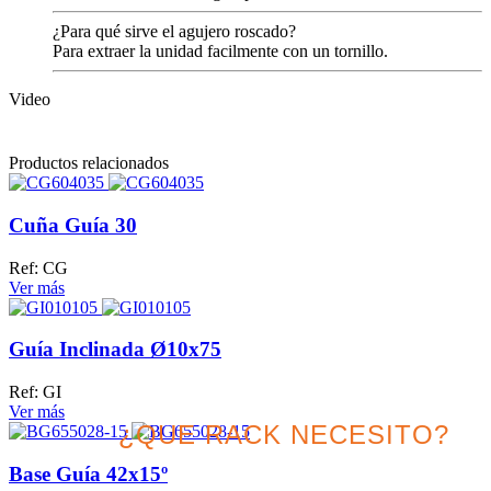
¿Para qué sirve el agujero roscado?
Para extraer la unidad facilmente con un tornillo.
Video
Productos relacionados
Cuña Guía 30
Ref: CG
Ver más
Guía Inclinada Ø10x75
Ref: GI
Ver más
¿QUE RACK NECESITO?
Base Guía 42x15º