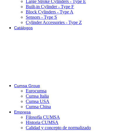
Large Stroke Cylinders - Type E
Built-in Cylinder - Type F
Block Cylinders - Type A
Sensors - Type S
Cylinder Accessories - Type Z
Catálogos
Cumsa Group
Eurocumsa
Cumsa Italia
Cumsa USA
Cumsa China
Empresa
Filosofía CUMSA
Historia CUMSA
Calidad y concepto de normalizado