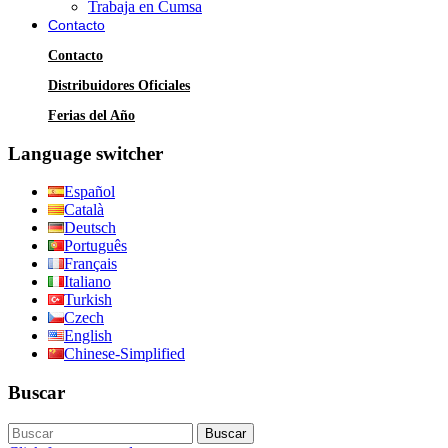
Trabaja en Cumsa
Contacto
Contacto
Distribuidores Oficiales
Ferias del Año
Language switcher
Español
Català
Deutsch
Português
Français
Italiano
Turkish
Czech
English
Chinese-Simplified
Buscar
Buscar