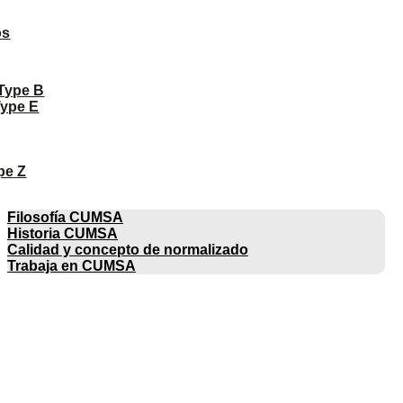
os
 Type B
Type E
pe Z
EMPRESA
Filosofía CUMSA
Historia CUMSA
Calidad y concepto de normalizado
Trabaja en CUMSA
CATÁLOGOS