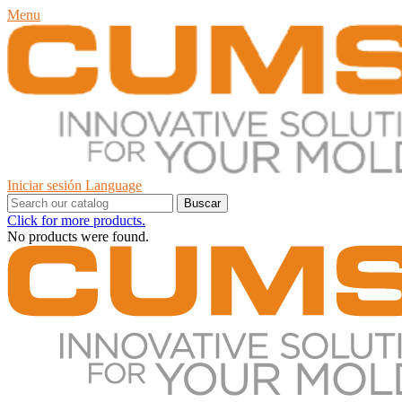
Menu
Iniciar sesión
Language
Buscar
Click for more products.
No products were found.