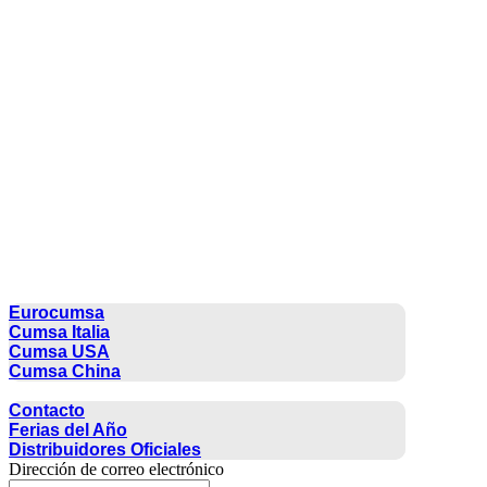
CUMSA GROUP
Eurocumsa
Cumsa Italia
Cumsa USA
Cumsa China
CONTACTO
Contacto
Ferias del Año
Distribuidores Oficiales
Dirección de correo electrónico