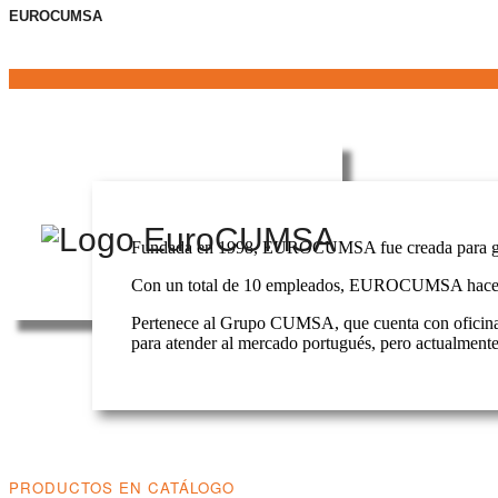
EUROCUMSA
Fundada en 1998, EUROCUMSA fue creada para garan
Con un total de 10 empleados, EUROCUMSA hace de la
Pertenece al Grupo CUMSA, que cuenta con oficinas
para atender al mercado portugués, pero actualmente
PRODUCTOS EN CATÁLOGO