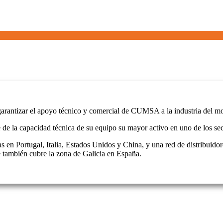
tizar el apoyo técnico y comercial de CUMSA a la industria del mol
 capacidad técnica de su equipo su mayor activo en uno de los sector
 en Portugal, Italia, Estados Unidos y China, y una red de distribu
 también cubre la zona de Galicia en España.