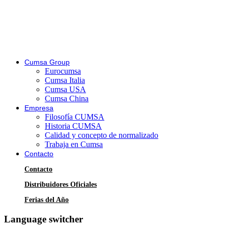
Cumsa Group
Eurocumsa
Cumsa Italia
Cumsa USA
Cumsa China
Empresa
Filosofía CUMSA
Historia CUMSA
Calidad y concepto de normalizado
Trabaja en Cumsa
Contacto
Contacto
Distribuidores Oficiales
Ferias del Año
Language switcher