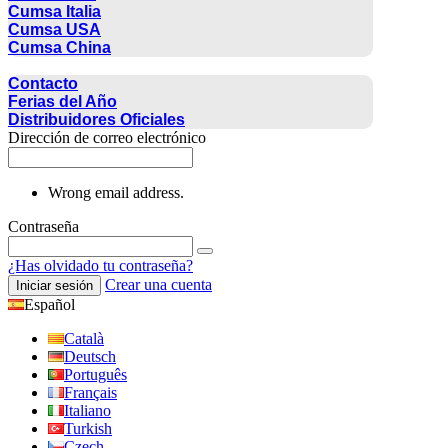
Cumsa Italia
Cumsa USA
Cumsa China
CONTACTO
Contacto
Ferias del Año
Distribuidores Oficiales
Dirección de correo electrónico
Wrong email address.
Contraseña
¿Has olvidado tu contraseña?
Crear una cuenta
Iniciar sesión
Español
Català
Deutsch
Português
Français
Italiano
Turkish
Czech