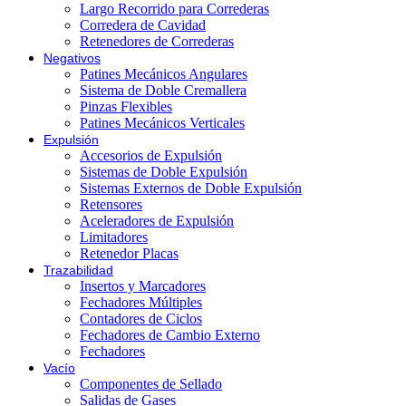
Largo Recorrido para Correderas
Corredera de Cavidad
Retenedores de Correderas
Negativos
Patines Mecánicos Angulares
Sistema de Doble Cremallera
Pinzas Flexibles
Patines Mecánicos Verticales
Expulsión
Accesorios de Expulsión
Sistemas de Doble Expulsión
Sistemas Externos de Doble Expulsión
Retensores
Aceleradores de Expulsión
Limitadores
Retenedor Placas
Trazabilidad
Insertos y Marcadores
Fechadores Múltiples
Contadores de Ciclos
Fechadores de Cambio Externo
Fechadores
Vacío
Componentes de Sellado
Salidas de Gases