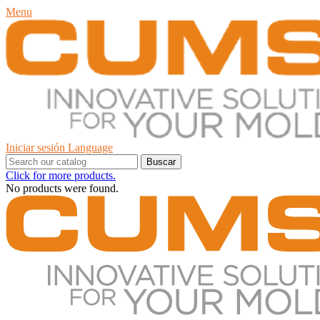
Menu
Iniciar sesión
Language
Buscar
Click for more products.
No products were found.