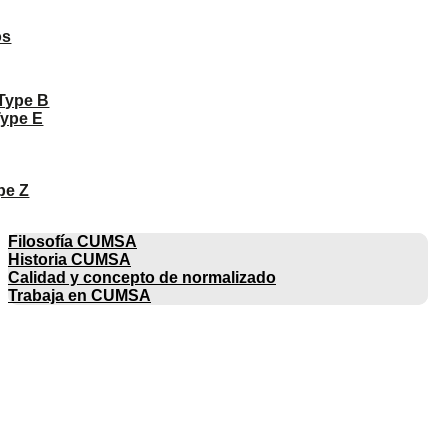
os
 Type B
Type E
pe Z
EMPRESA
Filosofía CUMSA
Historia CUMSA
Calidad y concepto de normalizado
Trabaja en CUMSA
CATÁLOGOS