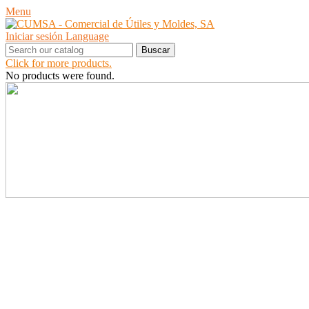
Menu
Iniciar sesión
Language
Buscar
Click for more products.
No products were found.
PRODUCTOS