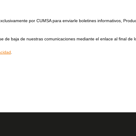
 exclusivamente por CUMSA para enviarle boletines informativos, Produ
rse de baja de nuestras comunicaciones mediante el enlace al final de l
acidad
.