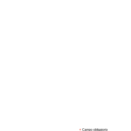
*
Campo obligatorio