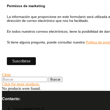
Permisos de marketing
La información que proporcione en este formulario será utilizada
dirección de correo electrónico que nos ha facilitado.
En todos nuestros correos electrónicos, tiene la posibilidad de da
Si tiene alguna pregunta, puede consultar nuestra
Política de priv
Close
Buscar
Click for more products.
No products were found.
Contacto:
Carrer d'Isaac Peral, 21