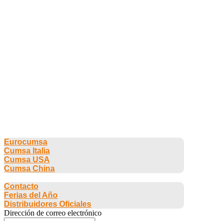
CUMSA GROUP
Eurocumsa
Cumsa Italia
Cumsa USA
Cumsa China
CONTACTO
Contacto
Ferias del Año
Distribuidores Oficiales
Dirección de correo electrónico