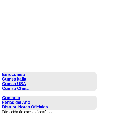
CUMSA GROUP
Eurocumsa
Cumsa Italia
Cumsa USA
Cumsa China
CONTACTO
Contacto
Ferias del Año
Distribuidores Oficiales
Dirección de correo electrónico