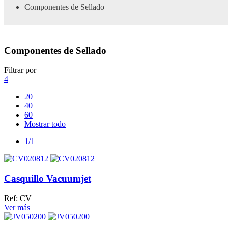
Componentes de Sellado
Componentes de Sellado
Filtrar por
4
20
40
60
Mostrar todo
1/1
Casquillo Vacuumjet
Ref: CV
Ver más