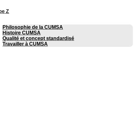
pe Z
ENTREPRISE
Philosophie de la CUMSA
Histoire CUMSA
Qualité et concept standardisé
Travailler à CUMSA
CATALOGUES