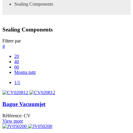
Sealing Components
Sealing Components
Filtrer par
4
20
40
60
Mostra tutti
1/1
Bague Vacuumjet
Référence: CV
View more