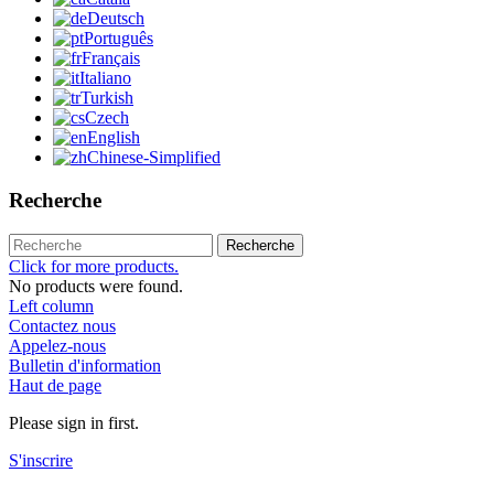
Deutsch
Português
Français
Italiano
Turkish
Czech
English
Chinese-Simplified
Recherche
Recherche
Click for more products.
No products were found.
Left column
Contactez nous
Appelez-nous
Bulletin d'information
Haut de page
Please sign in first.
S'inscrire