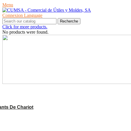
Menu
Connexion
Language
Recherche
Click for more products.
No products were found.
PRODUITS
nts De Chariot