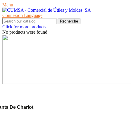
Menu
Connexion
Language
Recherche
Click for more products.
No products were found.
PRODUITS
nts De Chariot