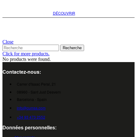
DÉCOUVRIR
Close
Recherche
Click for more products.
No products were found.
Contactez-nous:
Carrer d'Isaac Peral, 21
08960 - Sant Just Desvern
Barcelona - Spain
info@cumsa.com
+34 93 473 2552
Données personnelles: