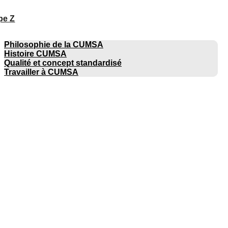
pe Z
ENTREPRISE
Philosophie de la CUMSA
Histoire CUMSA
Qualité et concept standardisé
Travailler à CUMSA
CATALOGUES