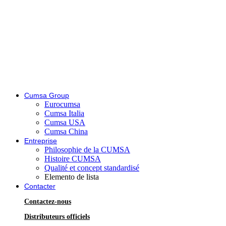
Cumsa Group
Eurocumsa
Cumsa Italia
Cumsa USA
Cumsa China
Entreprise
Philosophie de la CUMSA
Histoire CUMSA
Qualité et concept standardisé
Elemento de lista
Contacter
Contactez-nous
Distributeurs officiels