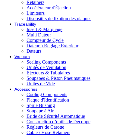
Retainers
Accélérateur d'Éjection
Limiteurs
Dispositifs de fixation des plaques
Traceability
Insert & Marquage
Multi Dateur
Compteur de Cycle
Dateur à Reglage Exterieur
Dateurs
Vacuum
Sealing Components
Unités de Ventilation
Éjecteurs & Tubulaires
Soupapes & Piston Pneumatiques
Unités de Vide
Accessories
Cooling Components
Plaque d'Identification
Sprue Bushing
Soupape à Air
Bride de Sécurité Automatique
Construction d’outils de Découpe
Régleurs de Carotte
Cable / Hose Retainers