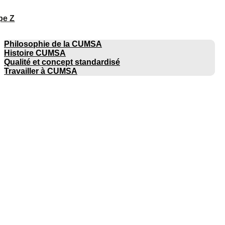
pe Z
ENTREPRISE
Philosophie de la CUMSA
Histoire CUMSA
Qualité et concept standardisé
Travailler à CUMSA
CATALOGUES