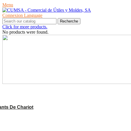
Menu
Connexion
Language
Recherche
Click for more products.
No products were found.
PRODUITS
nts De Chariot