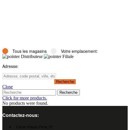
Tous les magasins
Votre emplacement:
Distributeur
Filiale
Adresse:
Close
Recherche
Click for more products.
No products were found.
Contactez-nous:
Carrer d'Isaac Peral, 21