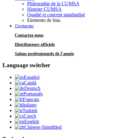
Philosophie de la CUMSA
Histoire CUMSA
Qualité et concept standardisé
Elemento de lista
Contacter
Contactez-nous
Distributeurs officiels
Salons professionnels de l'année
Language switcher
Español
Català
Deutsch
Português
Français
Italiano
Turkish
Czech
English
Chinese-Simplified