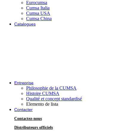
Eurocumsa
Cumsa Italia
Cumsa USA
Cumsa China
Catalogues
Entreprise
Philosophie de la CUMSA
Histoire CUMSA
Qualité et concept standardisé
Elemento de lista
Contacter
Contactez-nous
Distributeurs officiels