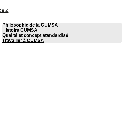
pe Z
ENTREPRISE
Philosophie de la CUMSA
Histoire CUMSA
Qualité et concept standardisé
Travailler à CUMSA
CATALOGUES