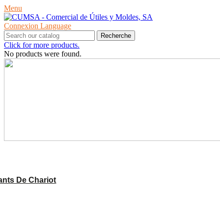
Menu
Connexion
Language
Recherche
Click for more products.
No products were found.
PRODUITS
nts De Chariot