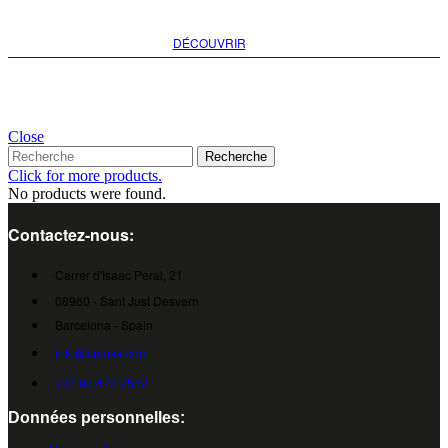
DÉCOUVRIR
Close
Recherche
Click for more products.
No products were found.
Contactez-nous:
Carrer d'Isaac Peral, 21
08960 - Sant Just Desvern
Barcelona - Spain
info@cumsa.com
+34 93 473 2552
Données personnelles: