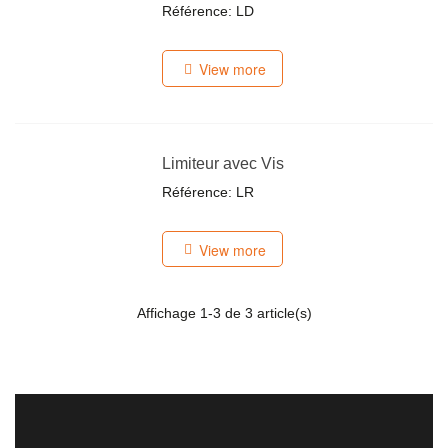
Référence: LD
View more
Limiteur avec Vis
Référence: LR
View more
Affichage
1
-3 de 3 article(s)