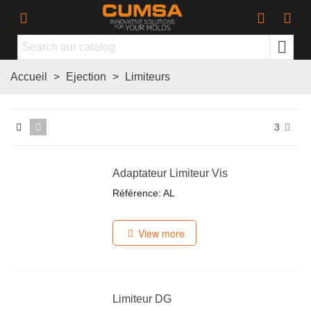
Accueil
>
Ejection
>
Limiteurs
3
Adaptateur Limiteur Vis
Référence: AL
View more
Limiteur DG