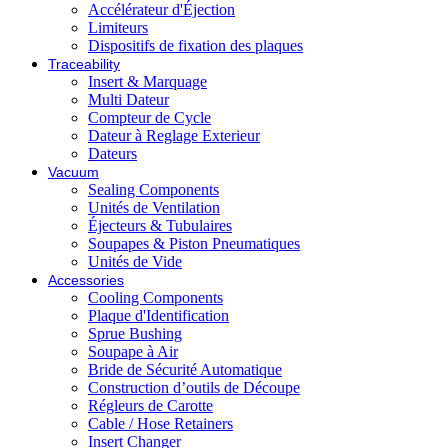
Accélérateur d'Éjection
Limiteurs
Dispositifs de fixation des plaques
Traceability
Insert & Marquage
Multi Dateur
Compteur de Cycle
Dateur à Reglage Exterieur
Dateurs
Vacuum
Sealing Components
Unités de Ventilation
Éjecteurs & Tubulaires
Soupapes & Piston Pneumatiques
Unités de Vide
Accessories
Cooling Components
Plaque d'Identification
Sprue Bushing
Soupape à Air
Bride de Sécurité Automatique
Construction d’outils de Découpe
Régleurs de Carotte
Cable / Hose Retainers
Insert Changer