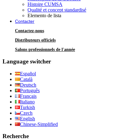
Histoire CUMSA
Qualité et concept standardisé
Elemento de lista
Contacter
Contactez-nous
Distributeurs officiels
Salons professionnels de l'année
Language switcher
Español
Català
Deutsch
Português
Français
Italiano
Turkish
Czech
English
Chinese-Simplified
Recherche