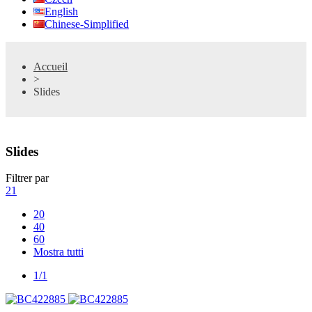
English
Chinese-Simplified
Accueil
>
Slides
Slides
Filtrer par
21
20
40
60
Mostra tutti
1/1