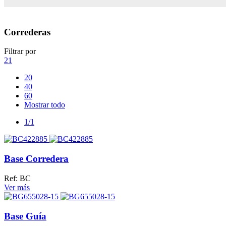
Correderas
Filtrar por
21
20
40
60
Mostrar todo
1/1
Base Corredera
Ref: BC
Ver más
Base Guía