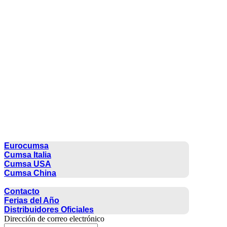
CUMSA GROUP
Eurocumsa
Cumsa Italia
Cumsa USA
Cumsa China
CONTACTO
Contacto
Ferias del Año
Distribuidores Oficiales
Dirección de correo electrónico