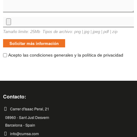
Tamaño limite: 25Mb Tipos de archivo: png | jpg | jpeg | pdf | zip
Acepto las condiciones generales y la política de privacidad
Contacto:
Carrer d'Isaac Peral, 21
08960 - Sant Just Desvern
Barcelona - Spain
info@cumsa.com