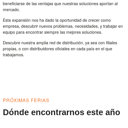
beneficiarse de las ventajas que nuestras soluciones aportan al
mercado.
Esta expansión nos ha dado la oportunidad de crecer como
empresa, descubrir nuevos problemas, necesidades, y trabajar en
equipo para encontrar siempre las mejores soluciones.
Descubre nuestra amplia red de distribución, ya sea con filiales
propias, o con distribuidores oficiales en cada país en el que
trabajamos.
PRÓXIMAS FERIAS
Dónde encontrarnos este año