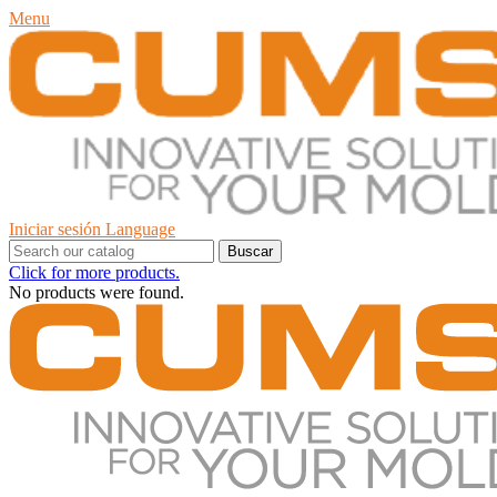
Menu
Iniciar sesión
Language
Buscar
Click for more products.
No products were found.