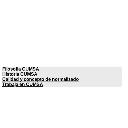
EMPRESA
Filosofía CUMSA
Historia CUMSA
Calidad y concepto de normalizado
Trabaja en CUMSA
CATÁLOGOS