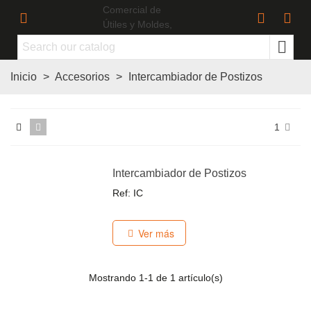
Inicio
>
Accesorios
>
Intercambiador de Postizos
1
Intercambiador de Postizos
Ref: IC
Ver más
Mostrando
1
-1 de 1 artículo(s)