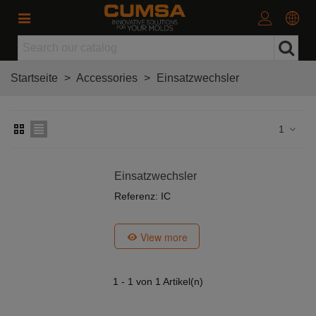
Startseite
>
Accessories
>
Einsatzwechsler
1
Einsatzwechsler
Referenz: IC
View more
1
- 1 von 1 Artikel(n)