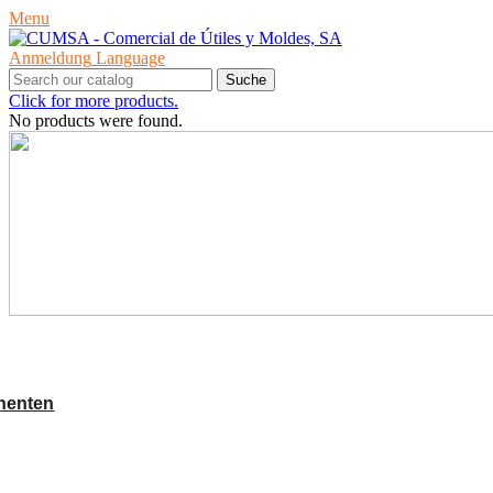
Menu
Anmeldung
Language
Suche
Click for more products.
No products were found.
PRODUKTE
nenten