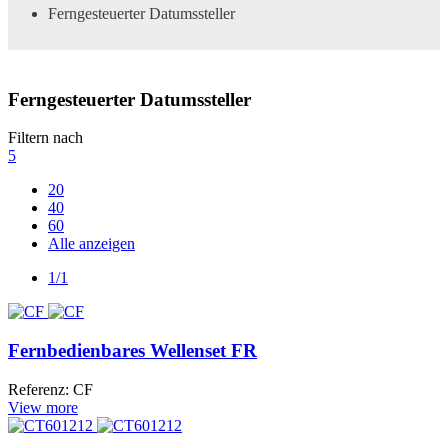
Ferngesteuerter Datumssteller
Ferngesteuerter Datumssteller
Filtern nach
5
20
40
60
Alle anzeigen
1/1
Fernbedienbares Wellenset FR
Referenz: CF
View more