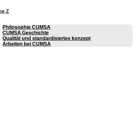
pe Z
UNTERNEHMEN
Philosophie CUMSA
CUMSA Geschichte
Qualität und standardisiertes konzept
Arbeiten bei CUMSA
KATALOGE