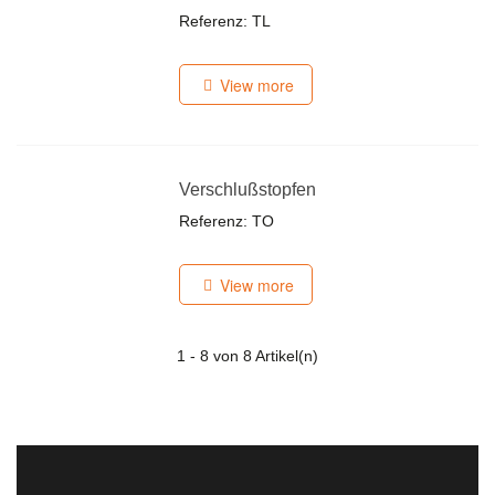
Referenz: TL
View more
Verschlußstopfen
Referenz: TO
View more
1
- 8 von 8 Artikel(n)