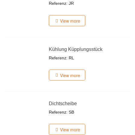
Referenz: JR
View more
Kühlung Küpplungsstück
Referenz: RL
View more
Dichtscheibe
Referenz: SB
View more