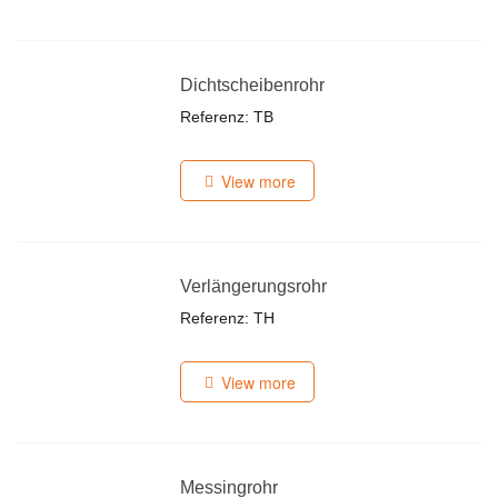
Dichtscheibenrohr
Referenz: TB
View more
Verlängerungsrohr
Referenz: TH
View more
Messingrohr