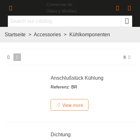
Startseite
>
Accessories
>
Kühlkomponenten
8
Anschlußstück Kühlung
Referenz: BR
View more
Dichtung