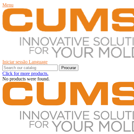
Menu
Iniciar sessão
Language
Procurar
Click for more products.
No products were found.