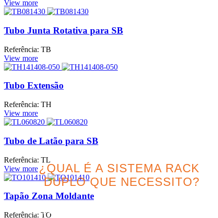
View more
Tubo Junta Rotativa para SB
Referência: TB
View more
Tubo Extensão
Referência: TH
View more
Tubo de Latão para SB
Referência: TL
¿QUAL É A SISTEMA RACK
View more
DUPLO QUE NECESSITO?
Tapão Zona Moldante
Procure a melhor opção
Referência: TO