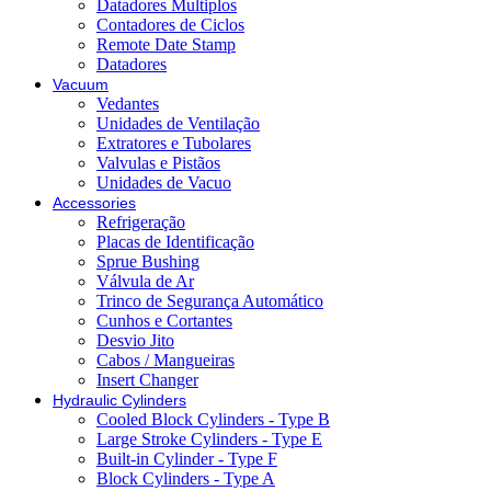
Datadores Multiplos
Contadores de Ciclos
Remote Date Stamp
Datadores
Vacuum
Vedantes
Unidades de Ventilação
Extratores e Tubolares
Valvulas e Pistãos
Unidades de Vacuo
Accessories
Refrigeração
Placas de Identificação
Sprue Bushing
Válvula de Ar
Trinco de Segurança Automático
Cunhos e Cortantes
Desvio Jito
Cabos / Mangueiras
Insert Changer
Hydraulic Cylinders
Cooled Block Cylinders - Type B
Large Stroke Cylinders - Type E
Built-in Cylinder - Type F
Block Cylinders - Type A