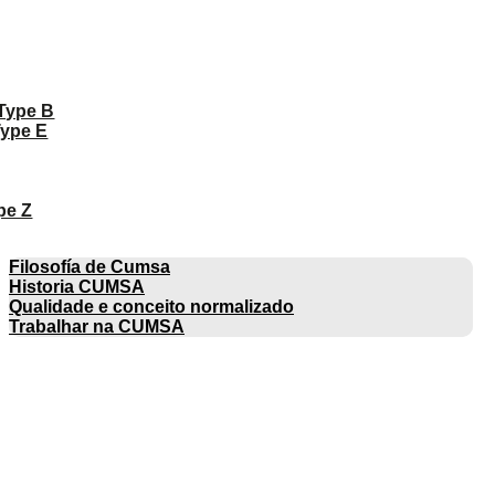
 Type B
Type E
pe Z
EMPRESA
Filosofía de Cumsa
Historia CUMSA
Qualidade e conceito normalizado
Trabalhar na CUMSA
CATÁLOGOS