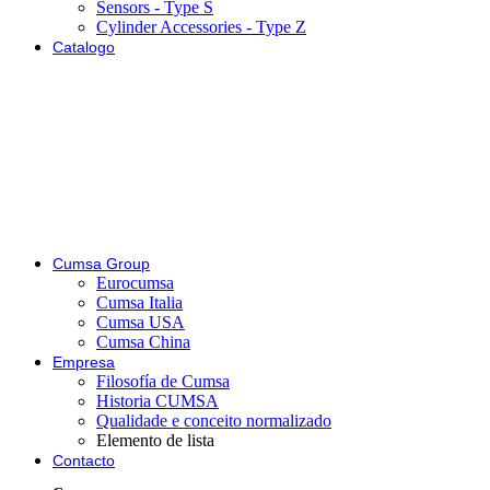
Sensors - Type S
Cylinder Accessories - Type Z
Catalogo
Cumsa Group
Eurocumsa
Cumsa Italia
Cumsa USA
Cumsa China
Empresa
Filosofía de Cumsa
Historia CUMSA
Qualidade e conceito normalizado
Elemento de lista
Contacto