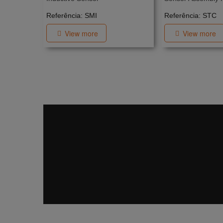
Referência: SMI
Referência: STC
View more
View more