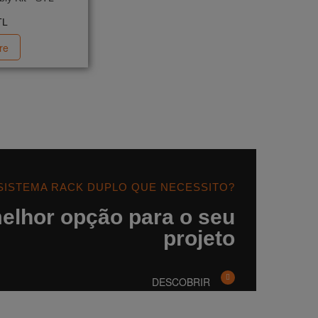
TL
re
 SISTEMA RACK DUPLO QUE NECESSITO?
elhor opção para o seu
projeto
DESCOBRIR