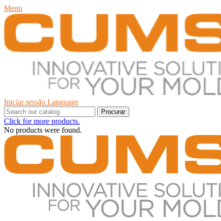
Menu
Iniciar sessão
Language
Procurar
Click for more products.
No products were found.