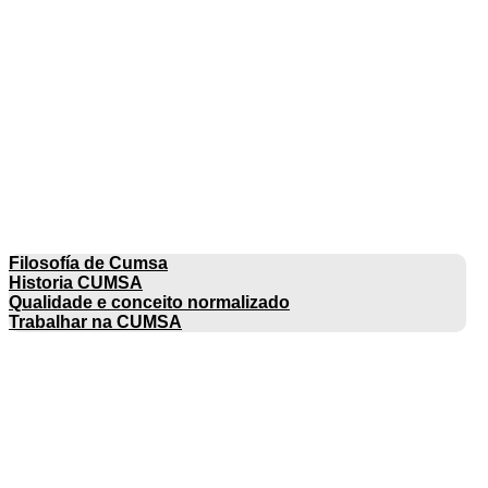
EMPRESA
Filosofía de Cumsa
Historia CUMSA
Qualidade e conceito normalizado
Trabalhar na CUMSA
CATÁLOGOS