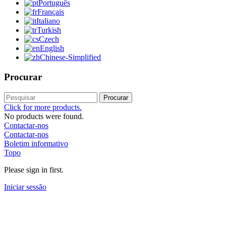
Português
Français
Italiano
Turkish
Czech
English
Chinese-Simplified
Procurar
Procurar
Click for more products.
No products were found.
Contactar-nos
Contactar-nos
Boletim informativo
Topo
Please sign in first.
Iniciar sessão