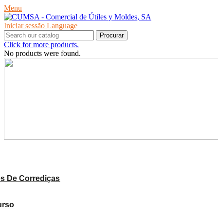
Menu
Iniciar sessão
Language
Procurar
Click for more products.
No products were found.
PRODUTOS
s De Corrediças
urso