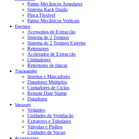
Patins Mecânicos Angulares
Sistema Rack Duplo
Pinça Flexivel
Patins Mecânicos Verticais
Ejection
Acessorios de Extracção
Sistema de 2 Tempos
Sistema de 2 Tempos Externo
Retensores
Acelerador de Extracção
Limitadores
Retentores de placas
Traceability
Insertos e Marcadores
Datadores Multiplos
Contadores de Ciclos
Remote Date Stamp
Datadores
Vacuum
Vedantes
Unidades de Ventilação
Extratores e Tubolares
Valvulas e Pistãos
Unidades de Vacuo
Accessories