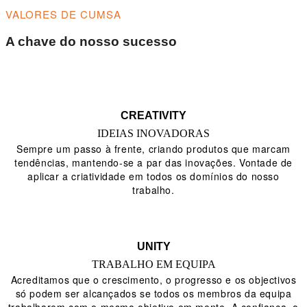
VALORES DE CUMSA
A chave do nosso sucesso
CREATIVITY
IDEIAS INOVADORAS
Sempre um passo à frente, criando produtos que marcam
tendências, mantendo-se a par das inovações. Vontade de
aplicar a criatividade em todos os domínios do nosso
trabalho.
UNITY
TRABALHO EM EQUIPA
Acreditamos que o crescimento, o progresso e os objectivos
só podem ser alcançados se todos os membros da equipa
trabalharem com o mesmo objetivo em mente. A confiança, o