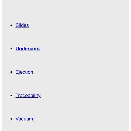
Slides
Undercuts
Ejection
Traceability
Vacuum