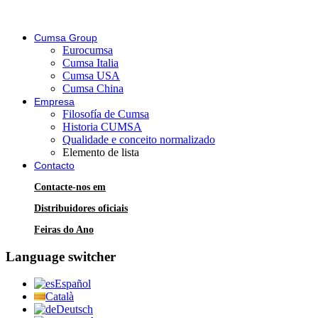
Cumsa Group
Eurocumsa
Cumsa Italia
Cumsa USA
Cumsa China
Empresa
Filosofía de Cumsa
Historia CUMSA
Qualidade e conceito normalizado
Elemento de lista
Contacto
Contacte-nos em
Distribuidores oficiais
Feiras do Ano
Language switcher
Español
Català
Deutsch