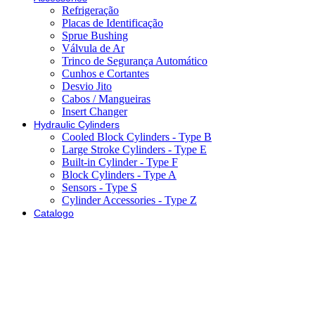
Refrigeração
Placas de Identificação
Sprue Bushing
Válvula de Ar
Trinco de Segurança Automático
Cunhos e Cortantes
Desvio Jito
Cabos / Mangueiras
Insert Changer
Hydraulic Cylinders
Cooled Block Cylinders - Type B
Large Stroke Cylinders - Type E
Built-in Cylinder - Type F
Block Cylinders - Type A
Sensors - Type S
Cylinder Accessories - Type Z
Catalogo