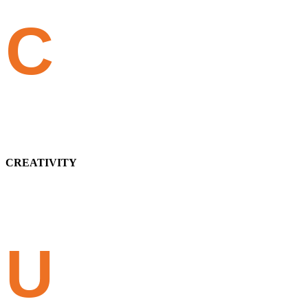
C
CREATIVITY
U