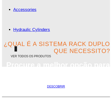
Accessories
Hydraulic Cylinders
¿QUAL É A SISTEMA RACK DUPLO
QUE NECESSITO?
VER TODOS OS PRODUTOS
Procure a melhor opção para
o seu projeto
DESCOBRIR