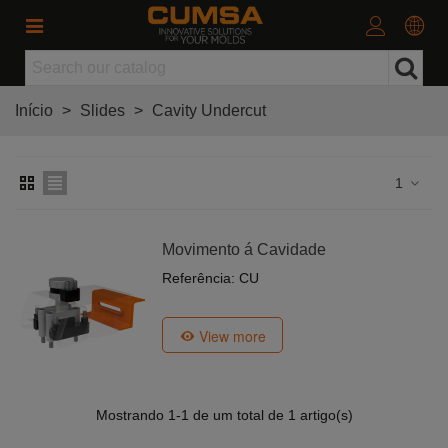
Início
>
Slides
>
Cavity Undercut
1
Movimento á Cavidade
Referência: CU
View more
Mostrando
1
-1 de um total de 1 artigo(s)