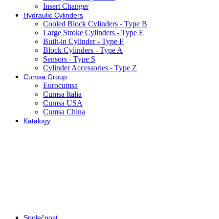
Insert Changer
Hydraulic Cylinders
Cooled Block Cylinders - Type B
Large Stroke Cylinders - Type E
Built-in Cylinder - Type F
Block Cylinders - Type A
Sensors - Type S
Cylinder Accessories - Type Z
Cumsa Group
Eurocumsa
Cumsa Italia
Cumsa USA
Cumsa China
Katalogy
Společnost