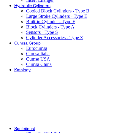
Insert Changer
Hydraulic Cylinders
Cooled Block Cylinders - Type B
Large Stroke Cylinders - Type E
Built-in Cylinder - Type F
Block Cylinders - Type A
Sensors - Type S
Cylinder Accessories - Type Z
Cumsa Group
Eurocumsa
Cumsa Italia
Cumsa USA
Cumsa China
Katalogy
Společnost