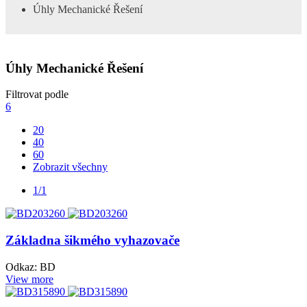
Úhly Mechanické Řešení
Úhly Mechanické Řešení
Filtrovat podle
6
20
40
60
Zobrazit všechny
1/1
Základna šikmého vyhazovače
Odkaz: BD
View more