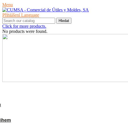
Menu
Přihlášení
Language
Hledat
Click for more products.
No products were found.
PRODUKTY
ů
vihem