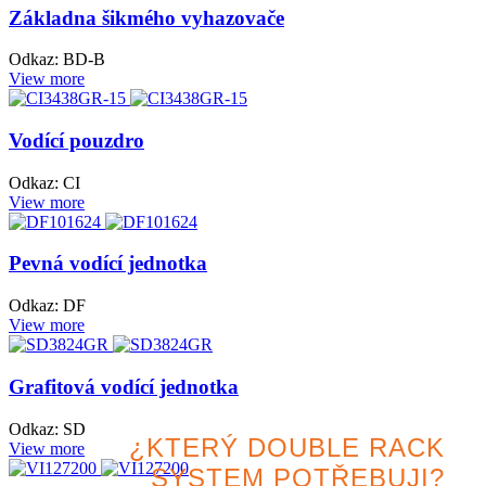
Základna šikmého vyhazovače
Odkaz: BD-B
View more
Vodící pouzdro
Odkaz: CI
View more
Pevná vodící jednotka
Odkaz: DF
View more
Grafitová vodící jednotka
Odkaz: SD
¿KTERÝ DOUBLE RACK
View more
SYSTEM POTŘEBUJI?