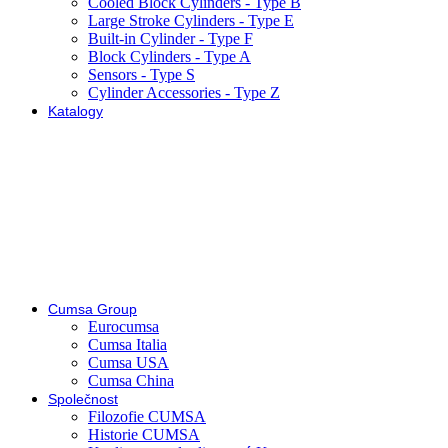
Cooled Block Cylinders - Type B
Large Stroke Cylinders - Type E
Built-in Cylinder - Type F
Block Cylinders - Type A
Sensors - Type S
Cylinder Accessories - Type Z
Katalogy
Cumsa Group
Eurocumsa
Cumsa Italia
Cumsa USA
Cumsa China
Společnost
Filozofie CUMSA
Historie CUMSA