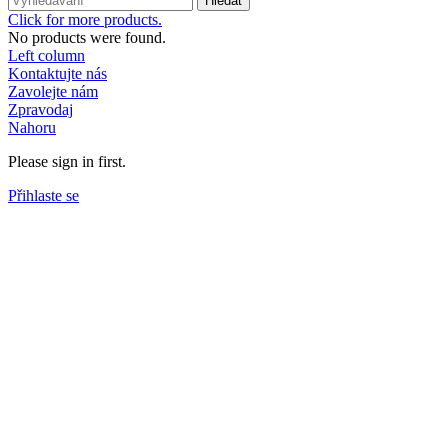
Hledat
Click for more products.
No products were found.
Left column
Kontaktujte nás
Zavolejte nám
Zpravodaj
Nahoru
Please sign in first.
Přihlaste se