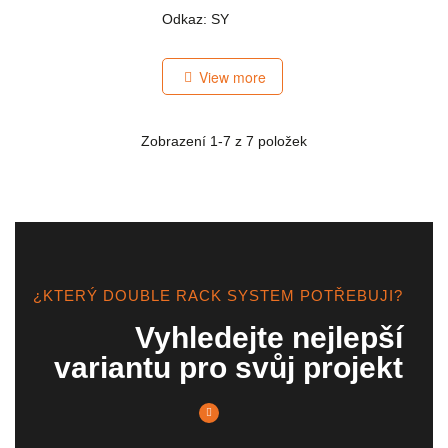
Odkaz: SY
View more
Zobrazení
1
-7 z 7 položek
¿KTERÝ DOUBLE RACK SYSTEM POTŘEBUJI?
Vyhledejte nejlepší
variantu pro svůj projekt