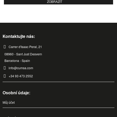
ZOBRAZIT
Kontaktujte nás:
Carrer d'Isaac Peral, 21
08960 - Sant Just Desvern
Barcelona - Spain
info@cumsa.com
+34 93 473 2552
Osobní údaje:
Můj účet