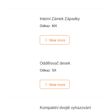
Interní Zámek Západky
Odkaz: MX
View more
Oddělovač desek
Odkaz: SX
View more
Kompaktní dvojté vyhazování