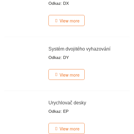
Odkaz: DX
View more
Systém dvojitého vyhazování
Odkaz: DY
View more
Urychlovač desky
Odkaz: EP
View more