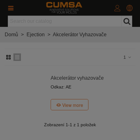
Domů
>
Ejection
>
Akcelerátor Vyhazovače
1
Akcelerátor vyhazovače
Odkaz: AE
View more
Zobrazení
1
-1 z 1 položek