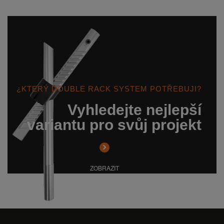
¿KTERÝ DOUBLE RACK SYSTEM POTŘEBUJI?
Vyhledejte nejlepší
variantu pro svůj projekt
ZOBRAZIT