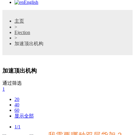
English
主页
>
Ejection
>
加速顶出机构
加速顶出机构
通过筛选
1
20
40
60
显示全部
1/1