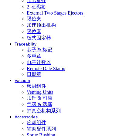
顶出配件
2 段系统
External Two Stages Ejectors
限位夹
加速顶出机构
限位器
板式固定器
Traceability
芯子 & 标记
多重章
电子计数器
Remote Date Stamp
日期章
Vacuum
密封组件
Venting Units
顶针 & 司筒
气阀 & 活塞
抽真空机构系列
Accessories
冷却组件
辅助配件系列
Sprue Bushing