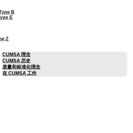
 Type B
Type E
pe Z
公司名称
CUMSA 理念
CUMSA 历史
质量和标准化理念
在 CUMSA 工作
目录