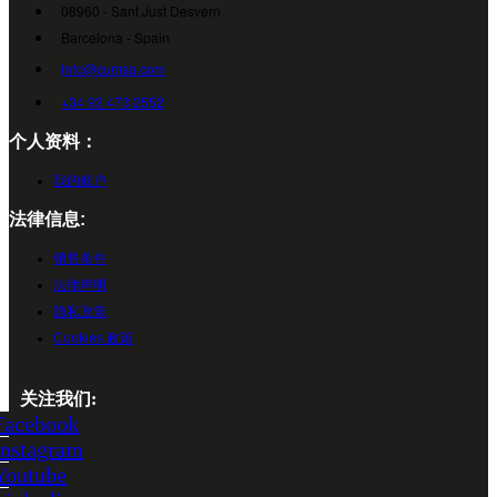
08960 - Sant Just Desvern
Barcelona - Spain
info@cumsa.com
+34 93 473 2552
个人资料：
我的账户
法律信息:
销售条件
法律声明
隐私政策
Cookies 政策
关注我们:
Facebook
Instagram
Youtube