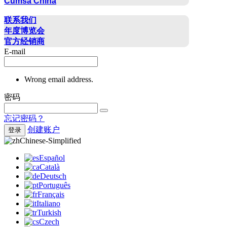
Cumsa China
联系方式
联系我们
年度博览会
官方经销商
E-mail
Wrong email address.
密码
忘记密码？
创建账户
登录
Chinese-Simplified
Español
Català
Deutsch
Português
Français
Italiano
Turkish
Czech