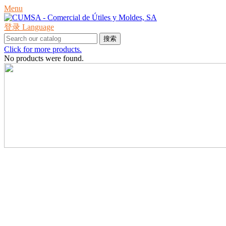
Menu
登录
Language
搜索
Click for more products.
No products were found.
产品