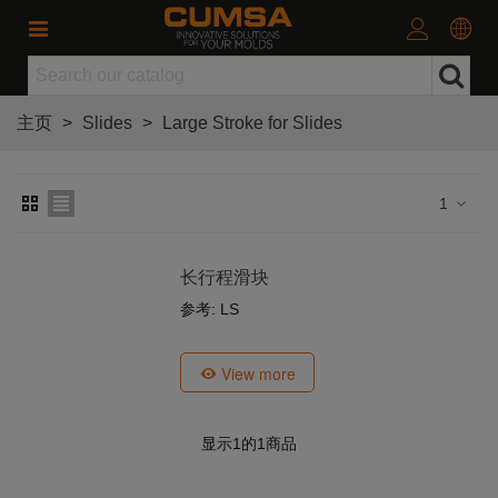
主页
>
Slides
>
Large Stroke for Slides
1
长行程滑块
参考: LS
View more
显示
1
的1商品