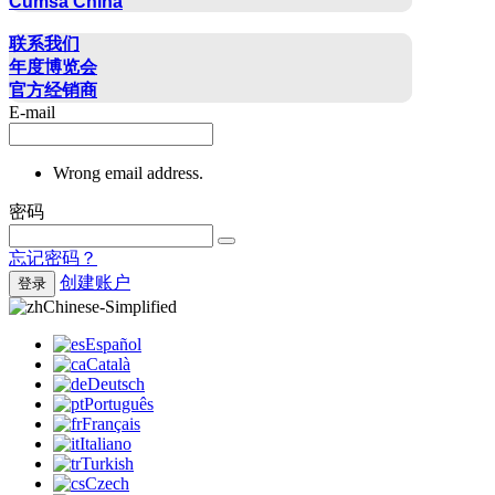
Cumsa China
联系方式
联系我们
年度博览会
官方经销商
E-mail
Wrong email address.
密码
忘记密码？
创建账户
登录
Chinese-Simplified
Español
Català
Deutsch
Português
Français
Italiano
Turkish
Czech