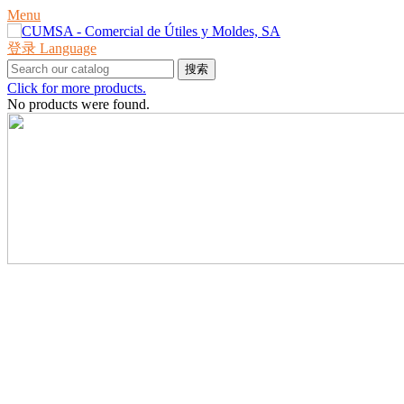
Menu
登录
Language
搜索
Click for more products.
No products were found.
产品