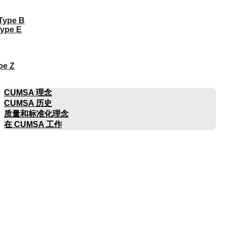
 Type B
Type E
pe Z
公司名称
CUMSA 理念
CUMSA 历史
质量和标准化理念
在 CUMSA 工作
目录