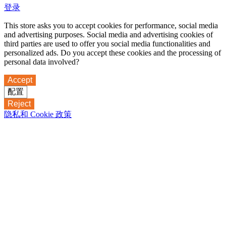
登录
This store asks you to accept cookies for performance, social media
and advertising purposes. Social media and advertising cookies of
third parties are used to offer you social media functionalities and
personalized ads. Do you accept these cookies and the processing of
personal data involved?
Accept
配置
Reject
隐私和 Cookie 政策