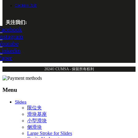
Cookies 政策
关注我们:
Facebook
Instagram
Youtube
Linkedin
Paper
2024© CUMSA - 保留所有权利
Menu
Slides
限位夹
滑块基座
小型滑块
侧滑块
Large Stroke for Slides