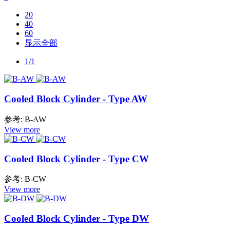
20
40
60
显示全部
1/1
Cooled Block Cylinder - Type AW
参考: B-AW
View more
Cooled Block Cylinder - Type CW
参考: B-CW
View more
Cooled Block Cylinder - Type DW