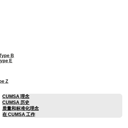
 Type B
Type E
pe Z
公司名称
CUMSA 理念
CUMSA 历史
质量和标准化理念
在 CUMSA 工作
目录