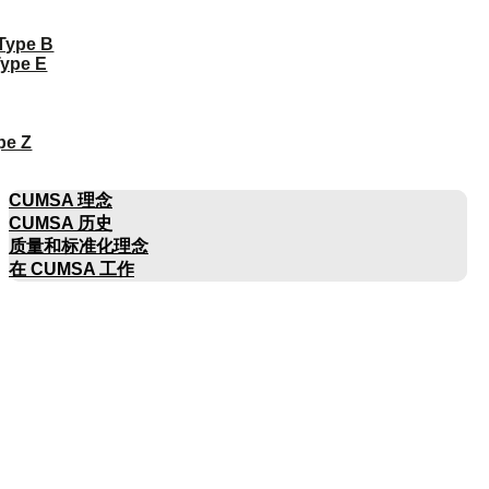
 Type B
Type E
pe Z
公司名称
CUMSA 理念
CUMSA 历史
质量和标准化理念
在 CUMSA 工作
目录