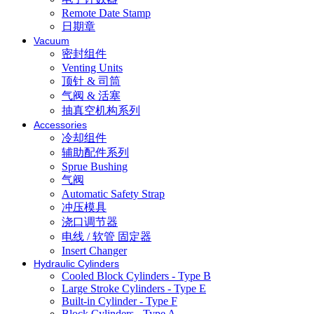
Remote Date Stamp
日期章
Vacuum
密封组件
Venting Units
顶针 & 司筒
气阀 & 活塞
抽真空机构系列
Accessories
冷却组件
辅助配件系列
Sprue Bushing
气阀
Automatic Safety Strap
冲压模具
浇口调节器
电线 / 软管 固定器
Insert Changer
Hydraulic Cylinders
Cooled Block Cylinders - Type B
Large Stroke Cylinders - Type E
Built-in Cylinder - Type F
Block Cylinders - Type A