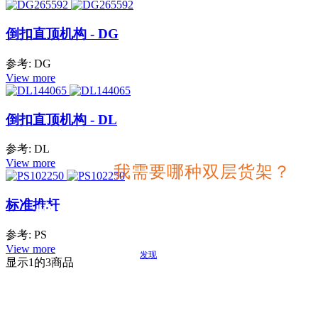
倒扣直顶机构 - DG
参考: DG
View more
倒扣直顶机构 - DL
参考: DL
View more
我需要哪种双层货架？
标准推杆
搜索适合您项目的最佳选择
参考: PS
View more
发现
显示
1
的3商品