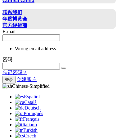
Cumsa China
联系方式
联系我们
年度博览会
官方经销商
E-mail
Wrong email address.
密码
忘记密码？
创建账户
登录
Chinese-Simplified
Español
Català
Deutsch
Português
Français
Italiano
Turkish
Czech