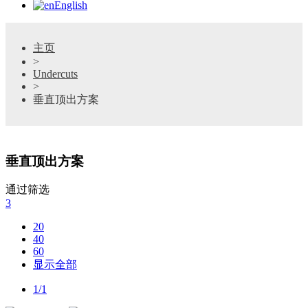
English
主页
>
Undercuts
>
垂直顶出方案
垂直顶出方案
通过筛选
3
20
40
60
显示全部
1/1