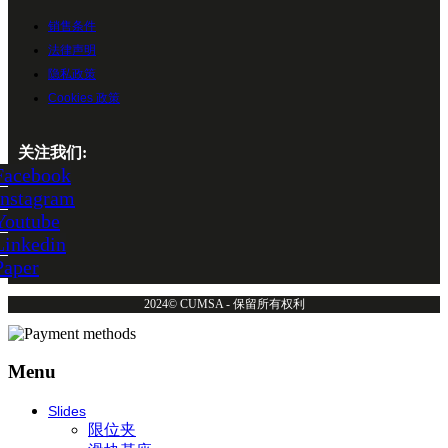
销售条件
法律声明
隐私政策
Cookies 政策
关注我们:
Facebook
Instagram
Youtube
Linkedin
Paper
2024© CUMSA - 保留所有权利
Menu
Slides
限位夹