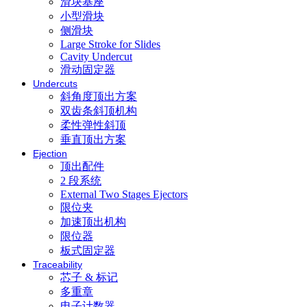
滑块基座
小型滑块
侧滑块
Large Stroke for Slides
Cavity Undercut
滑动固定器
Undercuts
斜角度顶出方案
双齿条斜顶机构
柔性弹性斜顶
垂直顶出方案
Ejection
顶出配件
2 段系统
External Two Stages Ejectors
限位夹
加速顶出机构
限位器
板式固定器
Traceability
芯子 & 标记
多重章
电子计数器