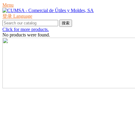
Menu
登录
Language
搜索
Click for more products.
No products were found.
产品