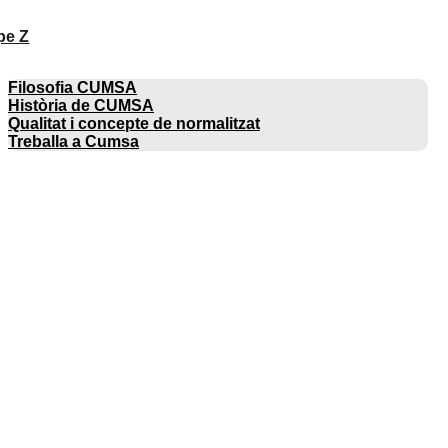
pe Z
EMPRESA
Filosofia CUMSA
Història de CUMSA
Qualitat i concepte de normalitzat
Treballa a Cumsa
CATÀLEGS