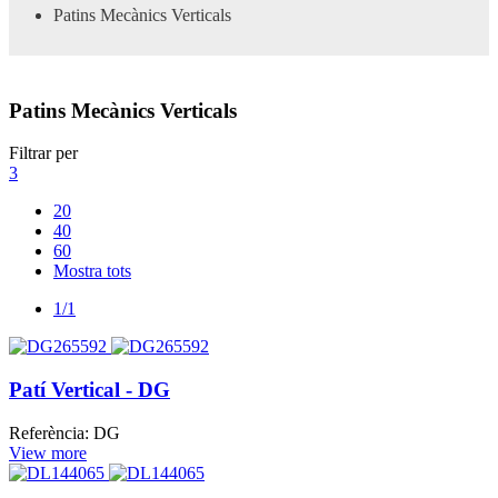
Patins Mecànics Verticals
Patins Mecànics Verticals
Filtrar per
3
20
40
60
Mostra tots
1/1
Patí Vertical - DG
Referència: DG
View more