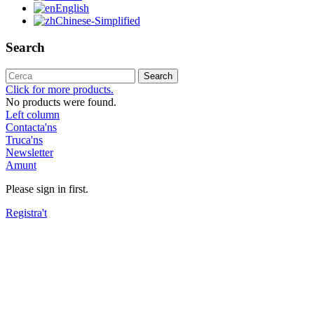
English
Chinese-Simplified
Search
Search
Click for more products.
No products were found.
Left column
Contacta'ns
Truca'ns
Newsletter
Amunt
Please sign in first.
Registra't