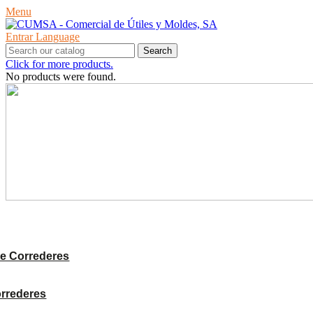
Menu
Entrar
Language
Search
Click for more products.
No products were found.
PRODUCTES
e Correderes
orrederes