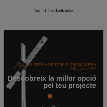
Veient
1
-4 de 4 articles(s)
QUIN SISTEMA DE DOBLE CREMALLERA
NECESSITO?
Descobreix la millor opció
pel teu projecte
VEURE MÉS