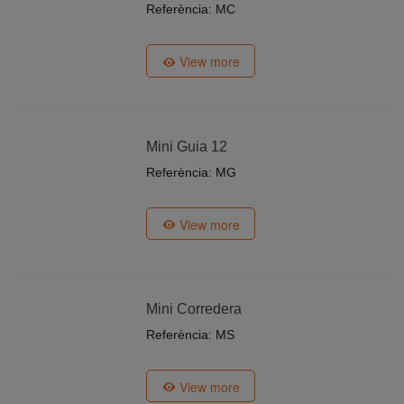
Referència: MC
View more
Mini Guia 12
Referència: MG
View more
Mini Corredera
Referència: MS
View more