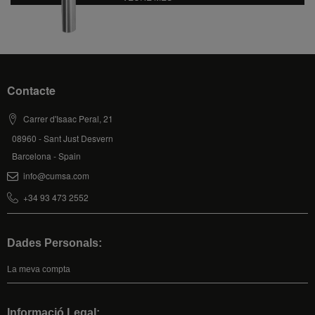
Contacte
Carrer d'Isaac Peral, 21
08960 - Sant Just Desvern
Barcelona - Spain
info@cumsa.com
+34 93 473 2552
Dades Personals:
La meva compta
Informació Legal: