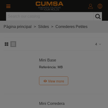
Pàgina principal
>
Slides
>
Correderes Petites
4
Mini Base
Referència: MB
View more
Mini Corredera