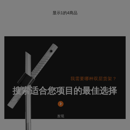
显示
1
的4商品
我需要哪种双层货架？
搜索适合您项目的最佳选择
发现