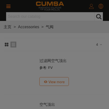
主页
>
Accessories
>
气阀
4
过滤网空气顶出
参考: FV
View more
空气顶出