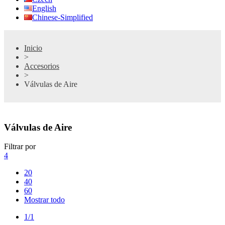
English
Chinese-Simplified
Inicio
>
Accesorios
>
Válvulas de Aire
Válvulas de Aire
Filtrar por
4
20
40
60
Mostrar todo
1/1