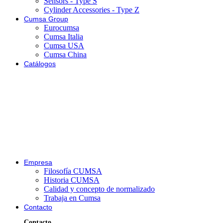
Sensors - Type S
Cylinder Accessories - Type Z
Cumsa Group
Eurocumsa
Cumsa Italia
Cumsa USA
Cumsa China
Catálogos
Empresa
Filosofía CUMSA
Historia CUMSA
Calidad y concepto de normalizado
Trabaja en Cumsa
Contacto
Contacto