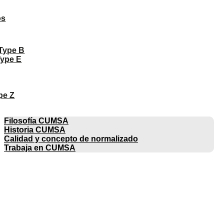
os
 Type B
Type E
pe Z
EMPRESA
Filosofía CUMSA
Historia CUMSA
Calidad y concepto de normalizado
Trabaja en CUMSA
CATÁLOGOS