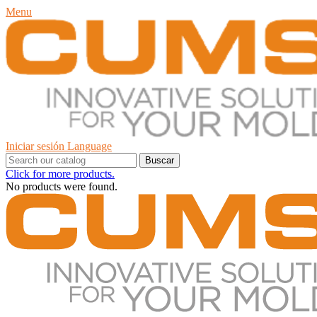
Menu
Iniciar sesión
Language
Buscar
Click for more products.
No products were found.