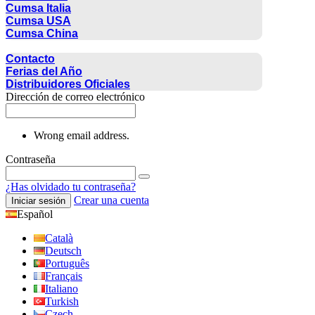
Cumsa Italia
Cumsa USA
Cumsa China
CONTACTO
Contacto
Ferias del Año
Distribuidores Oficiales
Dirección de correo electrónico
Wrong email address.
Contraseña
¿Has olvidado tu contraseña?
Crear una cuenta
Iniciar sesión
Español
Català
Deutsch
Português
Français
Italiano
Turkish
Czech