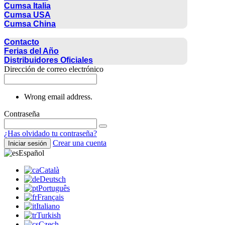
Cumsa Italia
Cumsa USA
Cumsa China
CONTACTO
Contacto
Ferias del Año
Distribuidores Oficiales
Dirección de correo electrónico
Wrong email address.
Contraseña
¿Has olvidado tu contraseña?
Crear una cuenta
Iniciar sesión
Español
Català
Deutsch
Português
Français
Italiano
Turkish
Czech