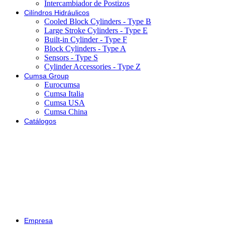
Intercambiador de Postizos
Cilíndros Hidráulicos
Cooled Block Cylinders - Type B
Large Stroke Cylinders - Type E
Built-in Cylinder - Type F
Block Cylinders - Type A
Sensors - Type S
Cylinder Accessories - Type Z
Cumsa Group
Eurocumsa
Cumsa Italia
Cumsa USA
Cumsa China
Catálogos
Empresa