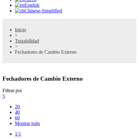
English
Chinese-Simplified
Inicio
>
Trazabilidad
>
Fechadores de Cambio Externo
Fechadores de Cambio Externo
Filtrar por
5
20
40
60
Mostrar todo
1/1