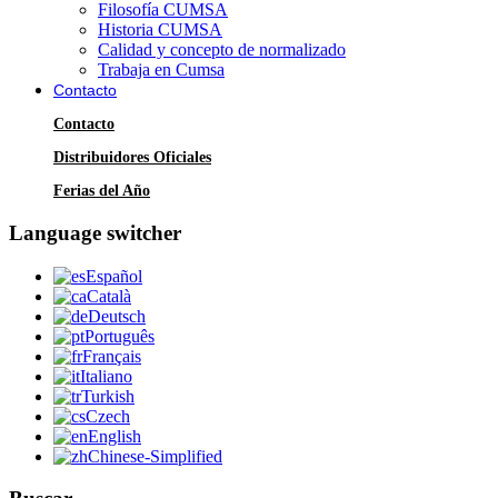
Filosofía CUMSA
Historia CUMSA
Calidad y concepto de normalizado
Trabaja en Cumsa
Contacto
Contacto
Distribuidores Oficiales
Ferias del Año
Language switcher
Español
Català
Deutsch
Português
Français
Italiano
Turkish
Czech
English
Chinese-Simplified