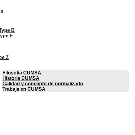
os
 Type B
Type E
pe Z
EMPRESA
Filosofía CUMSA
Historia CUMSA
Calidad y concepto de normalizado
Trabaja en CUMSA
CATÁLOGOS