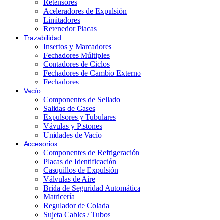
Retensores
Aceleradores de Expulsión
Limitadores
Retenedor Placas
Trazabilidad
Insertos y Marcadores
Fechadores Múltiples
Contadores de Ciclos
Fechadores de Cambio Externo
Fechadores
Vacío
Componentes de Sellado
Salidas de Gases
Expulsores y Tubulares
Vávulas y Pistones
Unidades de Vacío
Accesorios
Componentes de Refrigeración
Placas de Identificación
Casquillos de Expulsión
Válvulas de Aire
Brida de Seguridad Automática
Matricería
Regulador de Colada
Sujeta Cables / Tubos