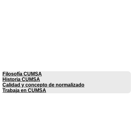
EMPRESA
Filosofía CUMSA
Historia CUMSA
Calidad y concepto de normalizado
Trabaja en CUMSA
CATÁLOGOS