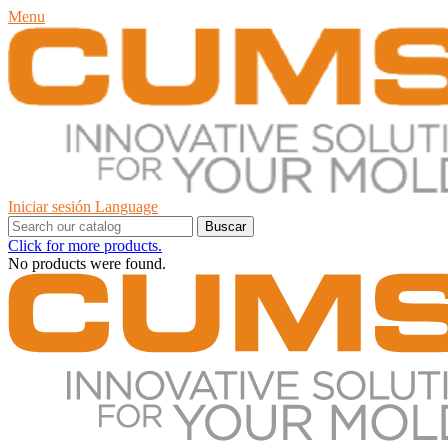
Menu
Iniciar sesión
Language
Buscar
Click for more products.
No products were found.