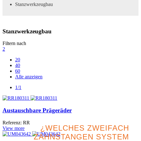
Stanzwerkzeugbau
Stanzwerkzeugbau
Filtern nach
2
20
40
60
Alle anzeigen
1/1
Austauschbare Prägeräder
Referenz: RR
¿WELCHES ZWEIFACH
View more
ZAHNSTANGEN SYSTEM