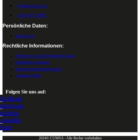
info@cumsa.com
+34 93 473 2552
Persönliche Daten:
Mein Konto
Rechtliche Informationen:
Allgemeine Geschäftsbedingungen
Rechtlicher Hinweis
Datenschutzbestimmungen
Cookies-Politik
Folgen Sie uns auf:
Facebook
Instagram
Youtube
Linkedin
Paper
2024© CUMSA - Alle Rechte vorbehalten