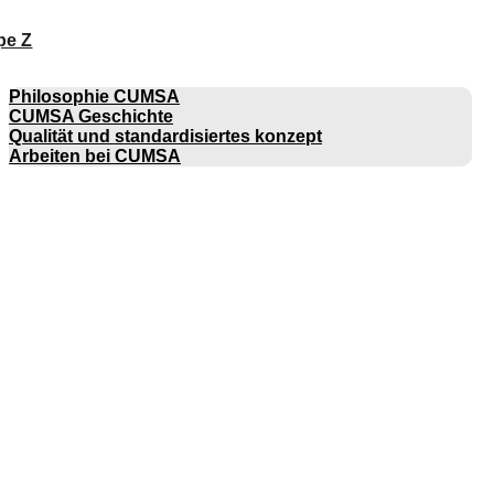
pe Z
UNTERNEHMEN
Philosophie CUMSA
CUMSA Geschichte
Qualität und standardisiertes konzept
Arbeiten bei CUMSA
KATALOGE