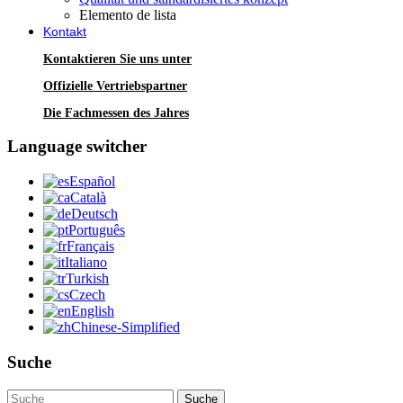
Elemento de lista
Kontakt
Kontaktieren Sie uns unter
Offizielle Vertriebspartner
Die Fachmessen des Jahres
Language switcher
Español
Català
Deutsch
Português
Français
Italiano
Turkish
Czech
English
Chinese-Simplified
Suche
Suche