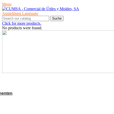
Menu
Anmeldung
Language
Suche
Click for more products.
No products were found.
PRODUKTE
nenten