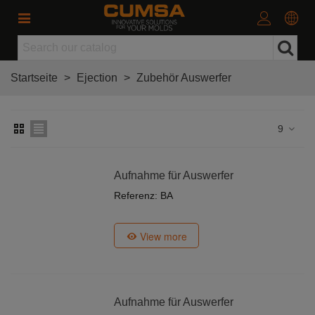
Startseite
>
Ejection
>
Zubehör Auswerfer
9
Aufnahme für Auswerfer
Referenz: BA
View more
Aufnahme für Auswerfer