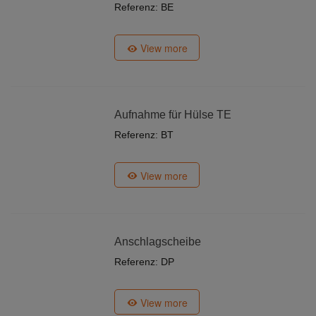
Referenz: BE
View more
Aufnahme für Hülse TE
Referenz: BT
View more
Anschlagscheibe
Referenz: DP
View more