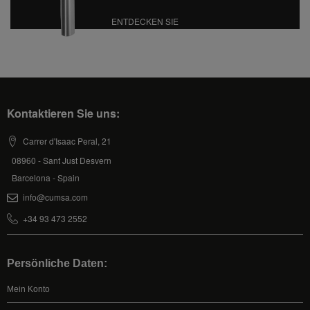
ENTDECKEN SIE
Kontaktieren Sie uns:
Carrer d'Isaac Peral, 21
08960 - Sant Just Desvern
Barcelona - Spain
info@cumsa.com
+34 93 473 2552
Persönliche Daten:
Mein Konto