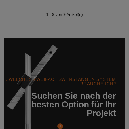
1
- 9 von 9 Artikel(n)
¿WELCHES ZWEIFACH ZAHNSTANGEN SYSTEM
BRAUCHE ICH?
Suchen Sie nach der
besten Option für Ihr
Projekt