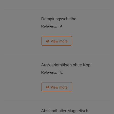
Dämpfungsscheibe
Referenz: TA
View more
Auswerferhülsen ohne Kopf
Referenz: TE
View more
Abstandhalter Magnetisch