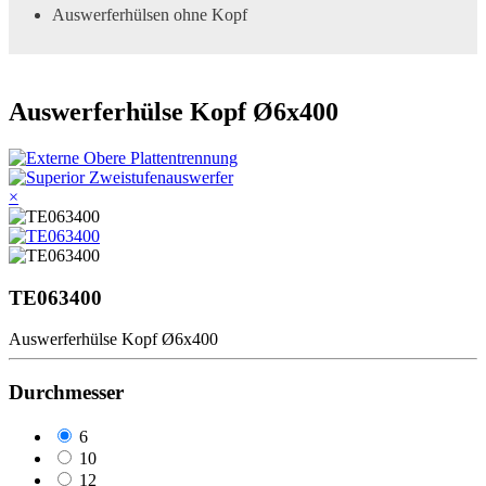
Auswerferhülsen ohne Kopf
Auswerferhülse Kopf Ø6x400
×
TE063400
Auswerferhülse Kopf Ø6x400
Durchmesser
6
10
12