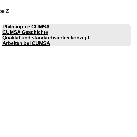
pe Z
UNTERNEHMEN
Philosophie CUMSA
CUMSA Geschichte
Qualität und standardisiertes konzept
Arbeiten bei CUMSA
KATALOGE