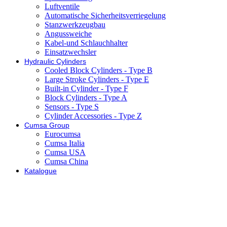
Luftventile
Automatische Sicherheitsverriegelung
Stanzwerkzeugbau
Angussweiche
Kabel-und Schlauchhalter
Einsatzwechsler
Hydraulic Cylinders
Cooled Block Cylinders - Type B
Large Stroke Cylinders - Type E
Built-in Cylinder - Type F
Block Cylinders - Type A
Sensors - Type S
Cylinder Accessories - Type Z
Cumsa Group
Eurocumsa
Cumsa Italia
Cumsa USA
Cumsa China
Katalogue