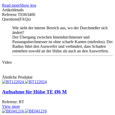
Read more
Show less
Artikeldetails
Referenz
TE063400
Questions(FAQs)
Wie sieht der interne Bereich aus, wo der Durchmeßer sich
ändert?
Der Übergang zwischen Innendurchmesser und
Passungsdurchmesser ist ohne scharfe Kanten (stufenlos). Der
Radius führt den Auswerfer und verhindert, dass Schaden
entstehen sowohl an der Hülse als auch an den Auswerfern.
Video
Ähnliche Produkte
Aufnahme für Hülse TE Ø6 M
Referenz: BT
View more