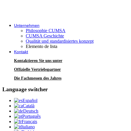
Unternehmen
Philosophie CUMSA
CUMSA Geschichte
Qualität und standardisiertes konzept
Elemento de lista
Kontakt
Kontaktieren Sie uns unter
Offizielle Vertriebspartner
Die Fachmessen des Jahres
Language switcher
Español
Català
Deutsch
Português
Français
Italiano