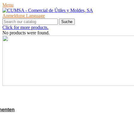
Menu
Anmeldung
Language
Suche
Click for more products.
No products were found.
PRODUKTE
nenten