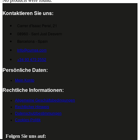
No products were found.
Kontaktieren Sie uns:
Carrer d'Isaac Peral, 21
08960 - Sant Just Desvern
Barcelona - Spain
info@cumsa.com
+34 93 473 2552
Persönliche Daten:
Mein Konto
Rechtliche Informationen:
Allgemeine Geschäftsbedingungen
Rechtlicher Hinweis
Datenschutzbestimmungen
Cookies-Politik
Folgen Sie uns auf: