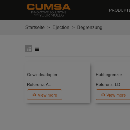
PRODUKT
Startseite
>
Ejection
>
Begrenzung
Gewindeadapter
Hubbegrenzer
Referenz: AL
Referenz: LD
View more
View more