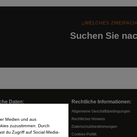
¿WELCHES ZWEIFACH
Suchen Sie nac
che Daten:
Rechtliche Informationen:
Allgemeine Geschäftsbedingungen
Rechtlicher Hinweis
ler Medien und aus
okies zuzustimmen. Durch
Datenschutzbestimmungen
t du Zugriff auf Social-Media-
Cookies-Politik