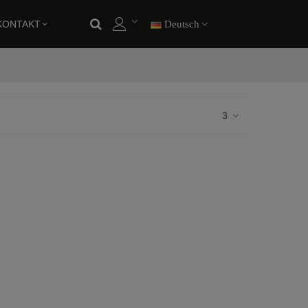
KONTAKT
Deutsch
3