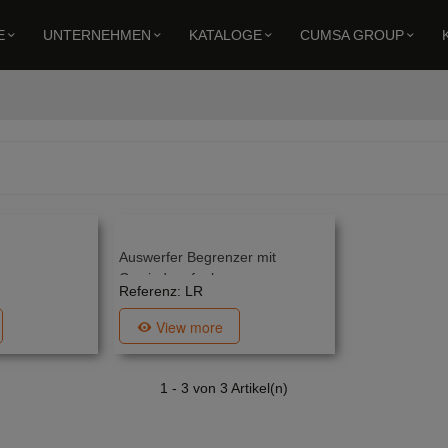
E
UNTERNEHMEN
KATALOGE
CUMSA GROUP
Auswerfer Begrenzer mit
Gewindeaufnahme
Referenz: LR
View more
1
- 3 von 3 Artikel(n)