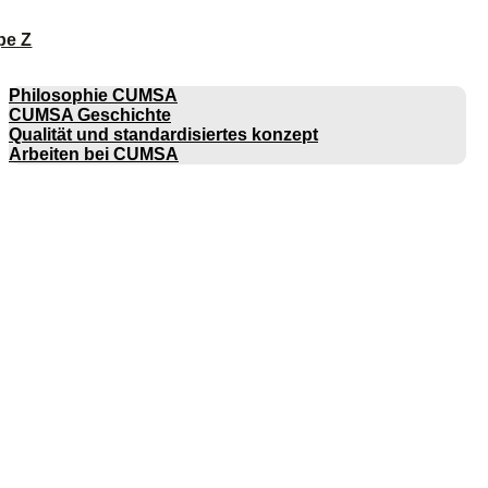
pe Z
UNTERNEHMEN
Philosophie CUMSA
CUMSA Geschichte
Qualität und standardisiertes konzept
Arbeiten bei CUMSA
KATALOGE