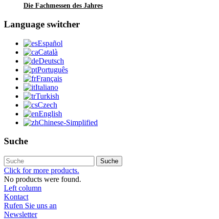
Die Fachmessen des Jahres
Language switcher
Español
Català
Deutsch
Português
Français
Italiano
Turkish
Czech
English
Chinese-Simplified
Suche
Suche
Click for more products.
No products were found.
Left column
Kontact
Rufen Sie uns an
Newsletter