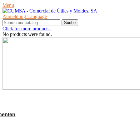
Menu
Anmeldung
Language
Suche
Click for more products.
No products were found.
PRODUKTE
nenten