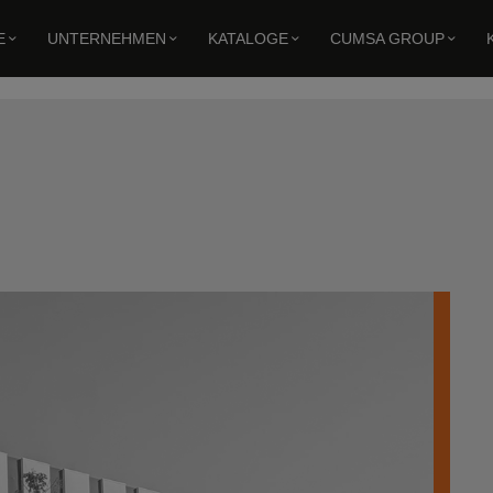
E
UNTERNEHMEN
KATALOGE
CUMSA GROUP