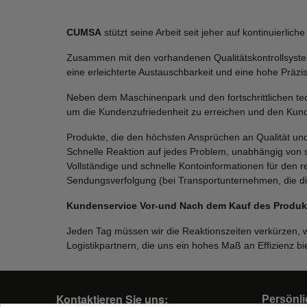
CUMSA
stützt seine Arbeit seit jeher auf kontinuierli
Zusammen mit den vorhandenen Qualitätskontrollsyste
eine erleichterte Austauschbarkeit und eine hohe Präzis
Neben dem Maschinenpark und den fortschrittlichen tec
um die Kundenzufriedenheit zu erreichen und den Kund
Produkte, die den höchsten Ansprüchen an Qualität un
Schnelle Reaktion auf jedes Problem, unabhängig von 
Vollständige und schnelle Kontoinformationen für den r
Sendungsverfolgung (bei Transportunternehmen, die di
Kundenservice Vor-und Nach dem Kauf des Produkts
Jeden Tag müssen wir die Reaktionszeiten verkürzen, w
Logistikpartnern, die uns ein hohes Maß an Effizienz bi
Kontaktieren Sie uns:
Persönli