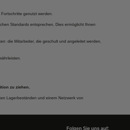
 Fortschritte genutzt werden.
chen Standards entsprechen, Dies ermöglicht Ihnen
: die Mitarbeiter, die geschult und angeleitet werden,
ährleisten.
tion zu ziehen.
rekten Lagerbeständen und einem Netzwerk von
Folgen Sie uns auf: