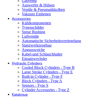
Gasventil
Auswerfer & Hülsen
Ventile & Pneumatikkolben
Vakuum Einheiten
Accessories
Kühlkomponenten
Typenschilder
Sprue Bushing
Luftventile
Automatische Sicherheitsverriegelung
Stanzwerkzeugbau
Angussweiche
Kabel-und Schlauchhalter
Einsatzwechsler
Hydraulic Cylinders
Cooled Block Cylinders - Type B
Large Stroke Cylinders - Type E
Built-in Cylinder - Type F
Block Cylinders - Type A
Sensors - Type S
Cylinder Accessories - Type Z
Katalogue