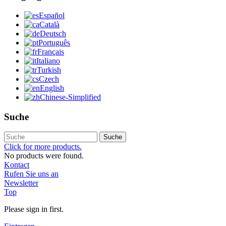
Español
Català
Deutsch
Português
Français
Italiano
Turkish
Czech
English
Chinese-Simplified
Suche
Suche
Click for more products.
No products were found.
Kontact
Rufen Sie uns an
Newsletter
Top
Please sign in first.