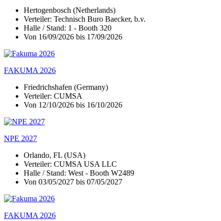
Hertogenbosch (Netherlands)
Verteiler: Technisch Buro Baecker, b.v.
Halle / Stand: 1 - Booth 320
Von 16/09/2026 bis 17/09/2026
FAKUMA 2026
Friedrichshafen (Germany)
Verteiler: CUMSA
Von 12/10/2026 bis 16/10/2026
NPE 2027
Orlando, FL (USA)
Verteiler: CUMSA USA LLC
Halle / Stand: West - Booth W2489
Von 03/05/2027 bis 07/05/2027
FAKUMA 2026