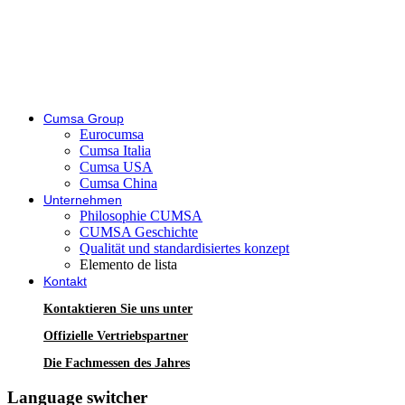
Cumsa Group
Eurocumsa
Cumsa Italia
Cumsa USA
Cumsa China
Unternehmen
Philosophie CUMSA
CUMSA Geschichte
Qualität und standardisiertes konzept
Elemento de lista
Kontakt
Kontaktieren Sie uns unter
Offizielle Vertriebspartner
Die Fachmessen des Jahres
Language switcher