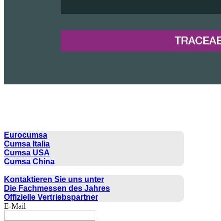
CUMSA GROUP
Eurocumsa
Cumsa Italia
Cumsa USA
Cumsa China
KONTAKT
Kontaktieren Sie uns unter
Die Fachmessen des Jahres
Offizielle Vertriebspartner
E-Mail