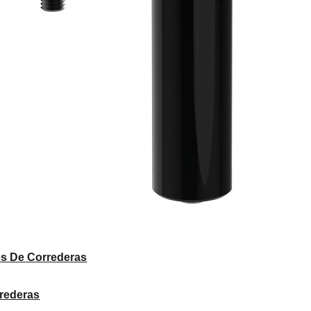
s De Correderas
rrederas