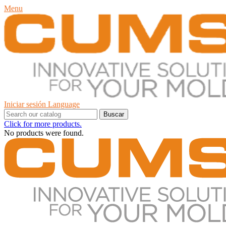
Menu
Iniciar sesión
Language
Buscar
Click for more products.
No products were found.