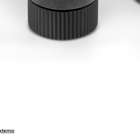
xterno