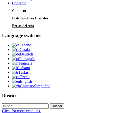
Contacto
Contacto
Distribuidores Oficiales
Ferias del Año
Language switcher
Español
Català
Deutsch
Português
Français
Italiano
Turkish
Czech
English
Chinese-Simplified
Buscar
Buscar
Click for more products.