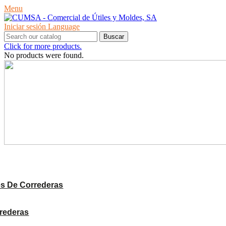
Menu
Iniciar sesión
Language
Buscar
Click for more products.
No products were found.
PRODUCTOS
s De Correderas
rrederas