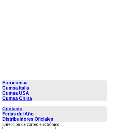
CUMSA GROUP
Eurocumsa
Cumsa Italia
Cumsa USA
Cumsa China
CONTACTO
Contacto
Ferias del Año
Distribuidores Oficiales
Dirección de correo electrónico