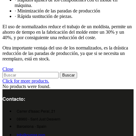
máquina.
· Minimización de las paradas de producción
· Rápida sustitución de piezas.
El uso de normalizados reduce el trabajo de un moldista, permite un
ahorro de tiempo en la fabricación del molde entre un 30% y un
40%, y por consiguiente una reducción del coste.
Otra importante ventaja del uso de los normalizados, es la drástica
reducción de las paradas de producción, ya que si se necesita un
reemplazo, está en stock.
Close
Buscar
Click for more products.
No products were found.
Contacto:
Carrer d'Isaac Peral, 21
08960 - Sant Just Desvern
Barcelona - Spain
info@cumsa.com