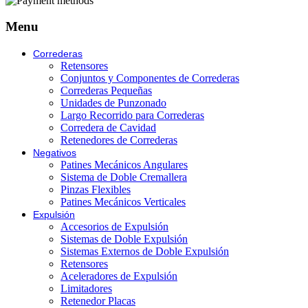
Menu
Correderas
Retensores
Conjuntos y Componentes de Correderas
Correderas Pequeñas
Unidades de Punzonado
Largo Recorrido para Correderas
Corredera de Cavidad
Retenedores de Correderas
Negativos
Patines Mecánicos Angulares
Sistema de Doble Cremallera
Pinzas Flexibles
Patines Mecánicos Verticales
Expulsión
Accesorios de Expulsión
Sistemas de Doble Expulsión
Sistemas Externos de Doble Expulsión
Retensores
Aceleradores de Expulsión
Limitadores
Retenedor Placas