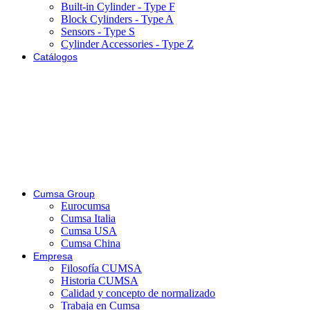
Built-in Cylinder - Type F
Block Cylinders - Type A
Sensors - Type S
Cylinder Accessories - Type Z
Catálogos
Cumsa Group
Eurocumsa
Cumsa Italia
Cumsa USA
Cumsa China
Empresa
Filosofía CUMSA
Historia CUMSA
Calidad y concepto de normalizado
Trabaja en Cumsa