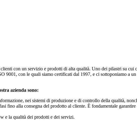
ienti con un servizio e prodotti di alta qualità. Uno dei pilastri su cui 
SO 9001, con le quali siamo certificati dal 1997, e ci sottoponiamo a un 
nostra azienda sono:
nformazione, nei sistemi di produzione e di controllo della qualità, nonch
 le fasi fino alla consegna del prodotto al cliente. È fondamentale garanti
e la qualità dei prodotti e dei servizi.