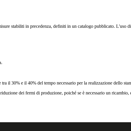
sure stabiliti in precedenza, definiti in un catalogo pubblicato. L'uso di
a.
re tra il 30% e il 40% del tempo necessario per la realizzazione dello sta
a riduzione dei fermi di produzione, poiché se è necessario un ricambio,