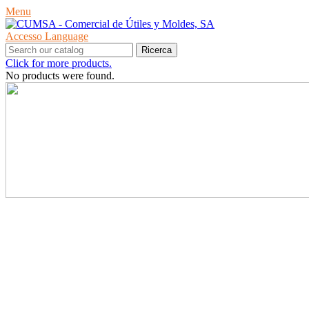
Menu
Accesso
Language
Ricerca
Click for more products.
No products were found.
PRODOTTI