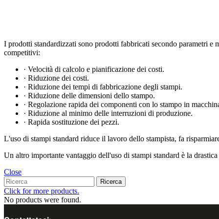
I prodotti standardizzati sono prodotti fabbricati secondo parametri e mi
competitivi:
· Velocità di calcolo e pianificazione dei costi.
· Riduzione dei costi.
· Riduzione dei tempi di fabbricazione degli stampi.
· Riduzione delle dimensioni dello stampo.
· Regolazione rapida dei componenti con lo stampo in macchin
· Riduzione al minimo delle interruzioni di produzione.
· Rapida sostituzione dei pezzi.
L'uso di stampi standard riduce il lavoro dello stampista, fa risparmia
Un altro importante vantaggio dell'uso di stampi standard è la drastic
Close
Ricerca
Click for more products.
No products were found.