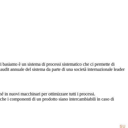
ci basiamo è un sistema di processi sistematico che ci permette di
audit annuale del sistema da parte di una società internazionale leader
é in nuovi macchinari per ottimizzare tutti i processi.
re che i componenti di un prodotto siano intercambiabili in caso di
SU