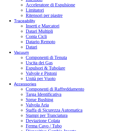
Acceleratore di Espulsione
Limitatori
Ritensori per piastre
Traceability
Inserti e Marcatori
Datari Multipli
Conta Cicli
Datario Remoto
Datari
Vacuum
Componenti di Tenuta
Uscita dei Gas
Espulsori & Tubolare
Valvole e Pistoni
Unità per Vuoto
Accessories
Componenti di Raffreddamento
Targa Identificativa
Sprue Bushing
Valvola Aria
Staffa di Sicurezza Automatica
Stampi per Tranciatura
Deviazione Colata
Ferma Cavo / Tubo