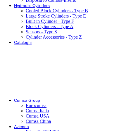
Dispositivo Cambia-Inserto
Hydraulic Cylinders
Cooled Block Cylinders - Type B
Large Stroke Cylinders - Type E
Built-in Cylinder - Type F
Block Cylinders - Type A
Sensors - Type S
Cylinder Accessories - Type Z
Cataloghi
Cumsa Group
Eurocumsa
Cumsa Italia
Cumsa USA
Cumsa China
Azienda